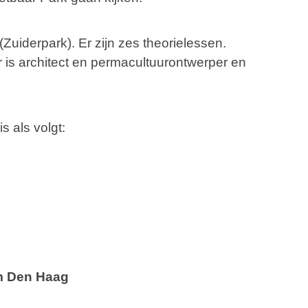
Zuiderpark). Er zijn zes theorielessen.
 is architect en permacultuurontwerper en
 als volgt:
m Den Haag