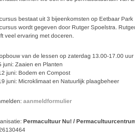
cursus bestaat uit 3 bijeenkomsten op Eetbaar Park (
cursus wordt gegeven door Rutger Spoelstra. Rutger
ft veel ervaring met doceren.
opbouw van de lessen op zaterdag 13.00-17.00 uur is
5 juni: Zaaien en Planten
12 juni: Bodem en Compost
19 juni: Microklimaat en Natuurlijk plaagbeheer
nmelden:
aanmeldformulier
anisatie:
Permacultuur Nu! / Permacultuurcentru
26130464