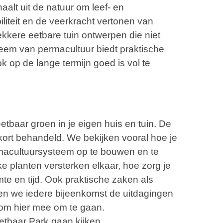
aalt uit de natuur om leef- en
liteit en de veerkracht vertonen van
kkere eetbare tuin ontwerpen die niet
teem van permacultuur biedt praktische
 op de lange termijn goed is vol te
etbaar groen in je eigen huis en tuin. De
ort behandeld. We bekijken vooral hoe je
rmacultuursysteem op te bouwen en te
e planten versterken elkaar, hoe zorg je
imte en tijd. Ook praktische zaken als
n we iedere bijeenkomst de uitdagingen
t om hier mee om te gaan.
tbaar Park gaan kijken.