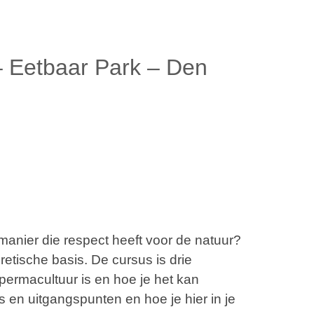
– Eetbaar Park – Den
 manier die respect heeft voor de natuur?
etische basis. De cursus is drie
 permacultuur is en hoe je het kan
s en uitgangspunten en hoe je hier in je