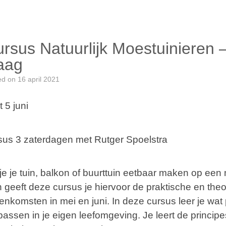
rsus Natuurlijk Moestuinieren 
aag
ed on
16 april 2021
t 5 juni
sus 3 zaterdagen met Rutger Spoelstra
 je je tuin, balkon of buurttuin eetbaar maken op een
 geeft deze cursus je hiervoor de praktische en theor
eenkomsten in mei en juni. In deze cursus leer je wat
passen in je eigen leefomgeving. Je leert de principe