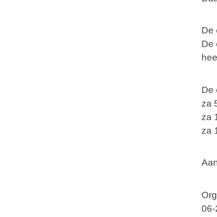
De 
De 
hee
De 
za 
za 
za 
Aa
Org
06-