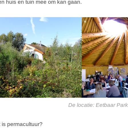
en huis en tuin mee om kan gaan.
De locatie: Eetbaar Par
 is permacultuur?