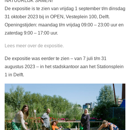
NATUURLIJK SAMEN!
De expositie is te zien van vrijdag 1 september t/m dinsdag
31 oktober 2023 bij in OPEN, Vesteplein 100, Delft.
Openingstijden: maandag t/m vrijdag 09:00 – 23:00 uur en
zaterdag 9:00 – 17:00 uur.
Lees meer over de expositie.
De expositie was eerder te zien – van 7 juli t/m 31
augustus 2023 – in het stadskantoor aan het Stationsplein
1 in Delft.