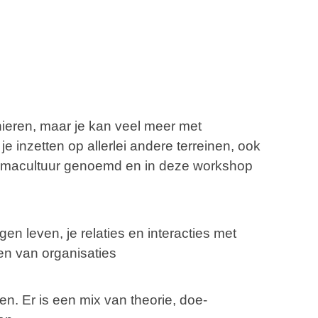
ieren, maar je kan veel meer met
e inzetten op allerlei andere terreinen, ook
 permacultuur genoemd en in deze workshop
n leven, je relaties en interacties met
en van organisaties
en. Er is een mix van theorie, doe-