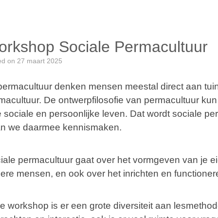
rkshop Sociale Permacultuur
ed on
27 maart 2025
 permacultuur denken mensen meestal direct aan tuin
macultuur. De ontwerpfilosofie van permacultuur kun j
je sociale en persoonlijke leven. Dat wordt sociale
n we daarmee kennismaken.
iale permacultuur gaat over het vormgeven van je eige
ere mensen, en ook over het inrichten en functioner
de workshop is er een grote diversiteit aan lesmethod