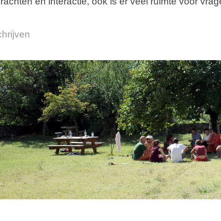
rachten en interactie, ook is er veel ruimte voor vrag
chrijven